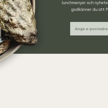
lunchmenyer och nyheter.
godkänner du att P