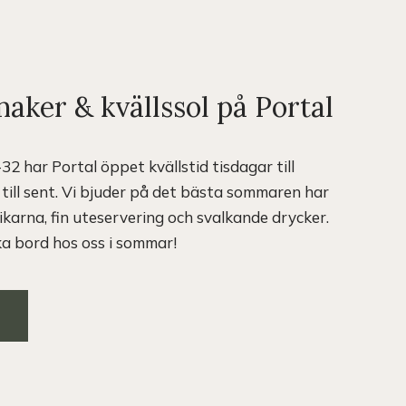
aker & kvällssol på Portal
2 har Portal öppet kvällstid tisdagar till
 till sent. Vi bjuder på det bästa sommaren har
rikarna, fin uteservering och svalkande drycker.
 bord hos oss i sommar!