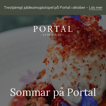
Trestjärnigt jubileumsgästspel på Portal i oktober –
Läs mer
Sommar på Portal