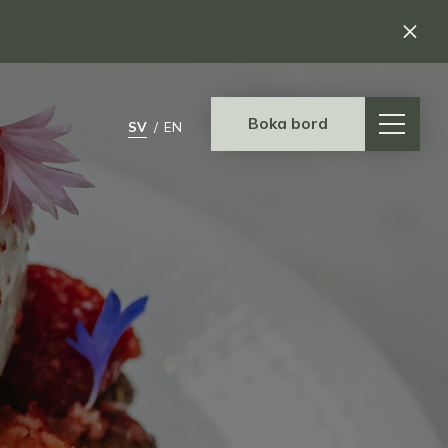
Boka bord
SV
/
EN