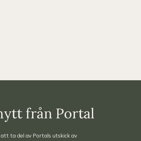
nytt från Portal
r att ta del av Portals utskick av