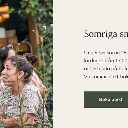
Somriga sm
Under veckorna 28-3
lördagar från 17:00
att erbjuda på tall
Välkommen att boka
Boka bord